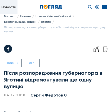
Новости
/
/
/
Головна
Новини
Новини Київської області
/
/
Бориспільський район
Яготин
Після розпорядження губернатора в Яготині відремонтували ще одну
вулицю
НОВИНИ
ЯГОТИН
Після розпорядження губернатора в
Яготині відремонтували ще одну
вулицю
Сергій Федотов 0
04.12.2018