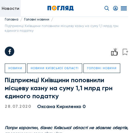
Новости
/
/
Головна
Головні новини
Підприємці Київщини поповнили місцеву казну на суму 1,1 млрд грн
єдиного податку
НОВИНИ
НОВИНИ КИЇВСЬКОЇ ОБЛАСТІ
ГОЛОВНІ НОВИНИ
Підприємці Київщини поповнили
місцеву казну на суму 1,1 млрд грн
єдиного податку
Оксана Кириленко 0
28.07.2020
Попри карантин, бізнес Київської області не збавляє обертів,