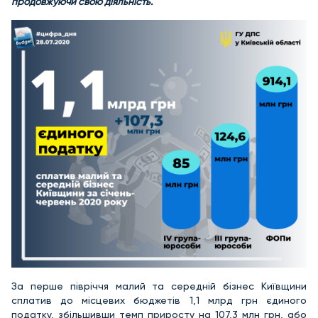
продовжуючи свою діяльність.
За перше півріччя малий та середній бізнес Київщини
сплатив до місцевих бюджетів 1,1 млрд грн єдиного
податку, збільшивши темп приросту на 107,3 млн грн, або