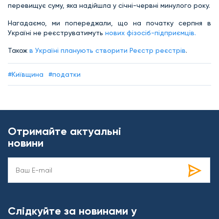
перевищує суму, яка надійшла у січні-червні минулого року.
Нагадаємо, ми попереджали, що на початку серпня в
Україні не реєструватимуть
нових фізосіб-підприємців.
Також
в Україні планують створити Реєстр реєстрів
.
#Київщина
#податки
Отримайте актуальні
новини
Слідкуйте за новинами у