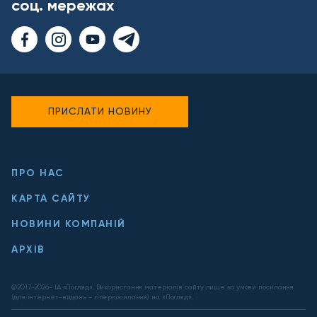
соц. мережах
ПРИСЛАТИ НОВИНУ
ПРО НАС
КАРТА САЙТУ
НОВИНИ КОМПАНІЙ
АРХІВ
@2017-
2026
- ІА «Погляд». Використання матеріалів сайту лише за умови посилання
(для інтернет-видань - гіперпосилання) на «Погляд».