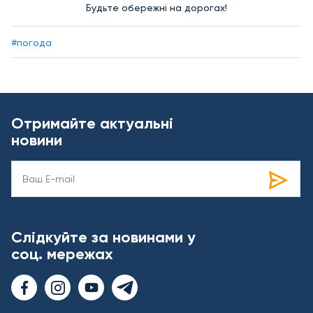
Будьте обережні на дорогах!
#погода
Отримайте актуальні
новини
Слідкуйте за новинами у
соц. мережах