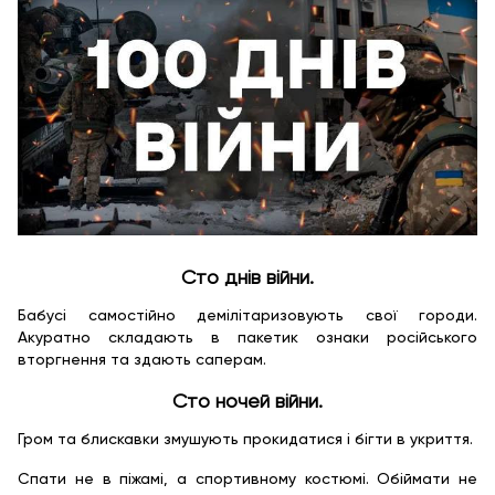
Сто днів війни.
Бабусі самостійно демілітаризовують свої городи.
Акуратно складають в пакетик ознаки російського
вторгнення та здають саперам.
Сто ночей війни.
Гром та блискавки змушують прокидатися і бігти в укриття.
Спати не в піжамі, а спортивному костюмі. Обіймати не