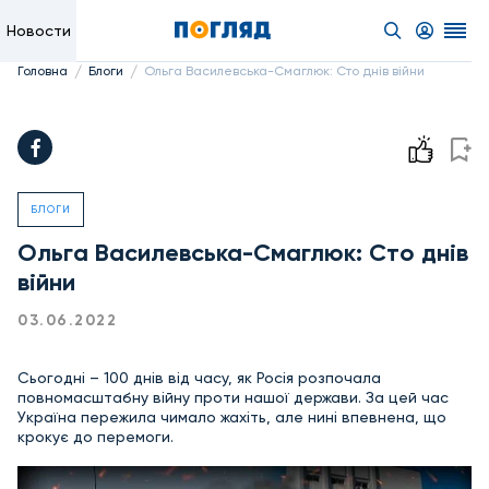
Новости
/
/
Головна
Блоги
Ольга Василевська-Смаглюк: Сто днів війни
БЛОГИ
Ольга Василевська-Смаглюк: Сто днів
війни
03.06.2022
Сьогодні – 100 днів від часу, як Росія розпочала
повномасштабну війну проти нашої держави. За цей час
Україна пережила чимало жахіть, але нині впевнена, що
крокує до перемоги.