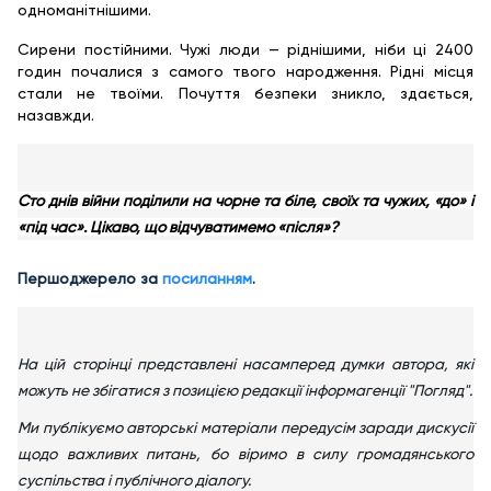
одноманітнішими.
Сирени постійними. Чужі люди — ріднішими, ніби ці 2400
годин почалися з самого твого народження. Рідні місця
стали не твоїми. Почуття безпеки зникло, здається,
назавжди.
Сто днів війни поділили на чорне та біле, своїх та чужих, «до» і
«під час». Цікаво, що відчуватимемо «після»?
Першоджерело за
посиланням
.
На цій сторінці представлені насамперед думки автора, які
можуть не збігатися з позицією редакції інформагенції "Погляд".
Ми публікуємо авторські матеріали передусім заради дискусії
щодо важливих питань, бо віримо в силу громадянського
суспільства і публічного діалогу.