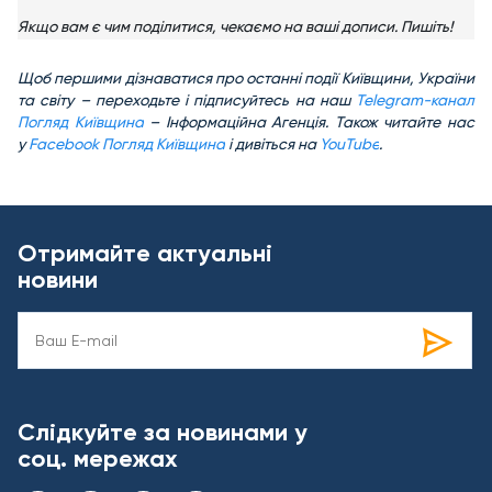
Якщо вам є чим поділитися, чекаємо на ваші дописи. Пишіть!
Щоб першими дізнаватися про останні події Київщини, України
та світу – переходьте і підписуйтесь на наш
Telegram-канал
Погляд Київщина
– Інформаційна Агенція. Також читайте нас
у
Facebook Погляд Київщина
і дивіться на
YouTube
.
Отримайте актуальні
новини
Слідкуйте за новинами у
соц. мережах