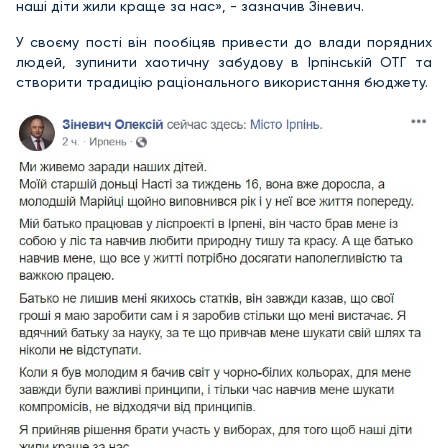
наші діти жили краще за нас», - зазначив Зіневич.
У своєму пості він пообіцяв привести до влади порядних
людей, зупинити хаотичну забудову в Ірпінській ОТГ та
створити традицію раціонального використання бюджету.