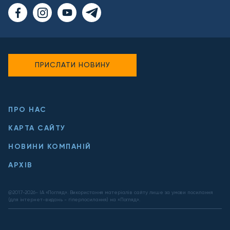
ПРИСЛАТИ НОВИНУ
ПРО НАС
КАРТА САЙТУ
НОВИНИ КОМПАНІЙ
АРХІВ
@2017-
2026
- ІА «Погляд». Використання матеріалів сайту лише за умови посилання
(для інтернет-видань - гіперпосилання) на «Погляд».