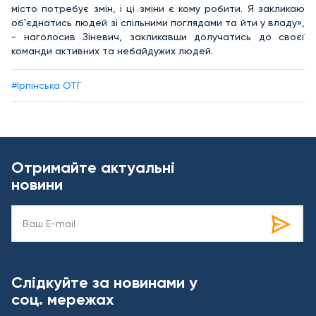
місто потребує змін, і ці зміни є кому робити. Я закликаю
об'єднатись людей зі спільними поглядами та йти у владу»,
- наголосив Зіневич, закликавши долучатись до своєї
команди активних та небайдужих людей.
#Ірпінська ОТГ
Отримайте актуальні
новини
Слідкуйте за новинами у
соц. мережах