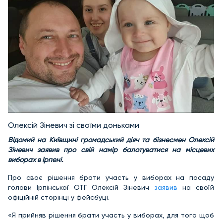
Олексій Зіневич зі своїми доньками
Відомий на Київщині громадський діяч та бізнесмен Олексій
Зіневич заявив про свій намір балотуватися на місцевих
виборах в Ірпені.
Про своє рішення брати участь у виборах на посаду
голови Ірпінської ОТГ Олексій Зіневич
заявив
на своїй
офіційній сторінці у фейсбуці.
«Я прийняв рішення брати участь у виборах, для того щоб