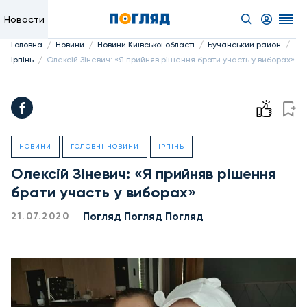
Новости
/
/
/
/
Головна
Новини
Новини Київської області
Бучанський район
/
Ірпінь
Олексій Зіневич: «Я прийняв рішення брати участь у виборах»
НОВИНИ
ГОЛОВНІ НОВИНИ
ІРПІНЬ
Олексій Зіневич: «Я прийняв рішення
брати участь у виборах»
Погляд Погляд Погляд
21.07.2020