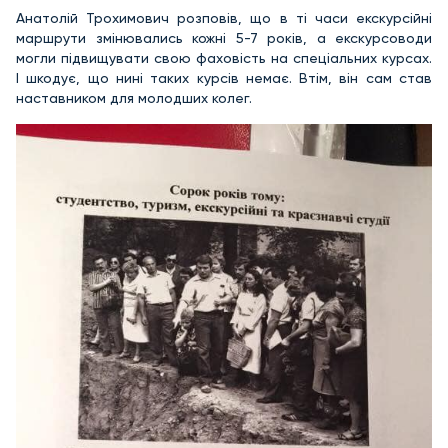
Анатолій Трохимович розповів, що в ті часи екскурсійні
маршрути змінювались кожні 5-7 років, а екскурсоводи
могли підвищувати свою фаховість на спеціальних курсах.
І шкодує, що нині таких курсів немає. Втім, він сам став
наставником для молодших колег.