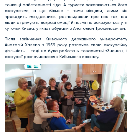
тонкощі майстерності гіда. А туристи захоплюються його
екскурсіями, а ще більше – тими місцями, якими він
проводить мандрівників, розповідаючи про них так, що
люди отримують яскраві емоції й незмінно закохуються у ті
куточки Києва, у яких побували з Анатолієм Трохимовичем.
Після закінчення Київського державного університету
Анатолій Халепо з 1959 року розпочав свою екскурсійну
діяльність – тоді це була робота в товаристві «Знання», і
екскурсії розпочиналися з Київського вокзалу.