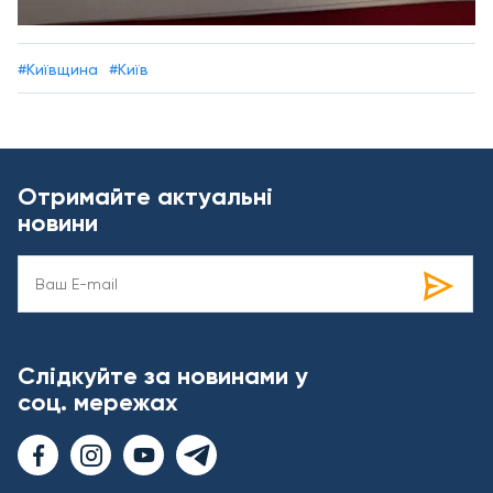
#Київщина
#Київ
Отримайте актуальні
новини
Слідкуйте за новинами у
соц. мережах