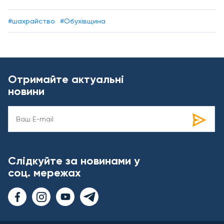
#шахрайство
#Обухівщина
Отримайте актуальні
новини
Слідкуйте за новинами у
соц. мережах