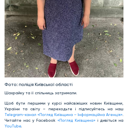
Фото: поліція Київської області
Шахрайку та її спільниць затримали.
Щоб бути першими у курсі найсвіжіших новин Київщини,
України та світу – переходьте і підписуйтесь на наш
Telegram-канал «Погляд Київщина – Інформаційна Агенція»
.
Читайте нас у Facebook
«Погляд Київщина»
і дивіться на
YouTube
.