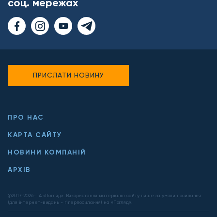
соц. мережах
ПРИСЛАТИ НОВИНУ
ПРО НАС
КАРТА САЙТУ
НОВИНИ КОМПАНІЙ
АРХІВ
@2017-
2026
- ІА «Погляд». Використання матеріалів сайту лише за умови посилання
(для інтернет-видань - гіперпосилання) на «Погляд».