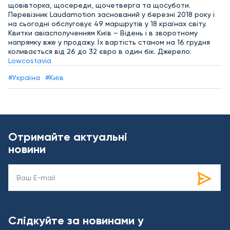
щовівторка, щосереди, щочетверга та щосуботи.
Перевізник Laudamotion заснований у березні 2018 року і
на сьогодні обслуговує 49 маршрутів у 18 країнах світу.
Квитки авіасполученням Київ – Відень і в зворотному
напрямку вже у продажу. Їх вартість станом на 16 грудня
коливається від 26 до 32 євро в один бік. Джерело:
Lowcostavia
#Україна
#Київ
Отримайте актуальні
новини
Слідкуйте за новинами у