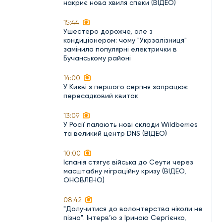
накриє нова хвиля спеки (ВІДЕО)
15:44
Ушестеро дорожче, але з
кондиціонером: чому "Укрзалізниця"
замінила популярні електрички в
Бучанському районі
14:00
У Києві з першого серпня запрацює
пересадковий квиток
13:09
У Росії палають нові склади Wildberries
та великий центр DNS (ВІДЕО)
10:00
Іспанія стягує війська до Сеути через
масштабну міграційну кризу (ВІДЕО,
ОНОВЛЕНО)
08:42
"Долучитися до волонтерства ніколи не
пізно". Інтерв’ю з Іриною Сергієнко,