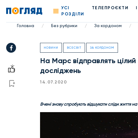
УСІ
ТЕЛЕПРОЄКТИ
РОЗДІЛИ
Головна
Без рубрики
За кордоном
/
/
/
НОВИНИ
ВСЕСВІТ
ЗА КОРДОНОМ
На Марс відправлять цілий
досліджень
14.07.2020
Вчені знову спробують відшукати сліди життя на