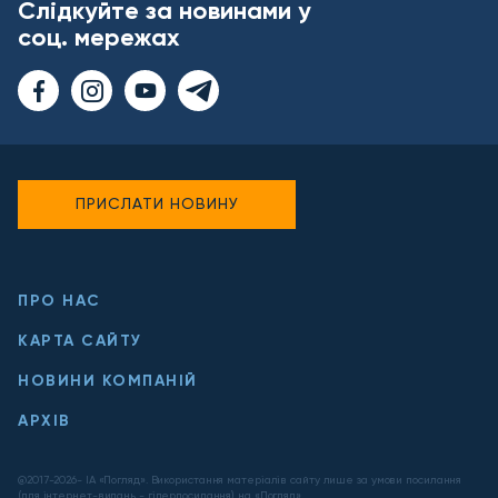
Слідкуйте за новинами у
соц. мережах
ПРИСЛАТИ НОВИНУ
ПРО НАС
КАРТА САЙТУ
НОВИНИ КОМПАНІЙ
АРХІВ
@2017-
2026
- ІА «Погляд». Використання матеріалів сайту лише за умови посилання
(для інтернет-видань - гіперпосилання) на «Погляд».