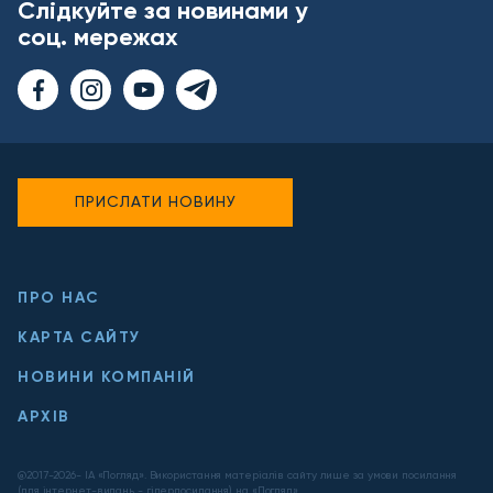
Слідкуйте за новинами у
соц. мережах
ПРИСЛАТИ НОВИНУ
ПРО НАС
КАРТА САЙТУ
НОВИНИ КОМПАНІЙ
АРХІВ
@2017-
2026
- ІА «Погляд». Використання матеріалів сайту лише за умови посилання
(для інтернет-видань - гіперпосилання) на «Погляд».