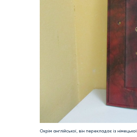
Окрім англійської, він перекладає із німецької