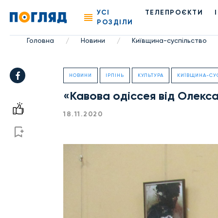
УСІ
ТЕЛЕПРОЄКТИ
РОЗДІЛИ
Головна
Новини
Київщина-суспільство
/
/
НОВИНИ
ІРПІНЬ
КУЛЬТУРА
КИЇВЩИНА-СУ
«Кавова одіссея від Олекс
18.11.2020