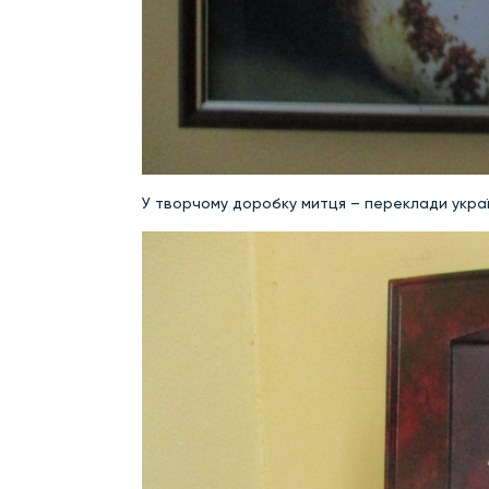
У творчому доробку митця – переклади україн