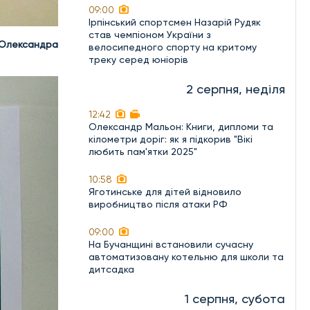
09:00
Ірпінський спортсмен Назарій Рудяк
став чемпіоном України з
Олександра
велосипедного спорту на критому
треку серед юніорів
2 серпня, неділя
12:42
Олександр Мальон: Книги, дипломи та
кілометри доріг: як я підкорив "Вікі
любить пам'ятки 2025"
10:58
Яготинське для дітей відновило
виробництво після атаки РФ
09:00
На Бучанщині встановили сучасну
автоматизовану котельню для школи та
дитсадка
1 серпня, субота