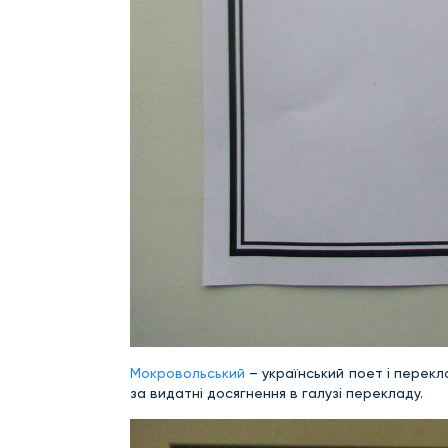
Мокровольський
– український поет і перекл
за видатні досягнення в галузі перекладу.