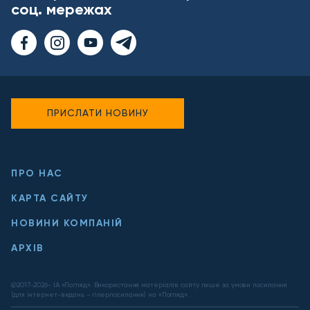
соц. мережах
ПРИСЛАТИ НОВИНУ
ПРО НАС
КАРТА САЙТУ
НОВИНИ КОМПАНІЙ
АРХІВ
@2017-
2026
- ІА «Погляд». Використання матеріалів сайту лише за умови посилання
(для інтернет-видань - гіперпосилання) на «Погляд».