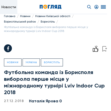
Новости
/
/
/
Головна
Новини
Новини Київської області
/
/
Бориспільський район
Бориспіль
Футбольна команда із Борисполя виборола перше місце у
міжнародному турнірі Lviv Indoor Cup 2018
НОВИНИ
УКРАЇНА
БОРИСПІЛЬ
Футбольна команда із Борисполя
виборола перше місце у
міжнародному турнірі Lviv Indoor Cup
2018
Наталія Ярова 0
27.12.2018