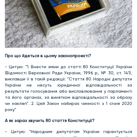
Про що йдеться в цьому законопроекті?
- Цитую: "1. Внести зміни до статті 80 Конституції України
(Відомості Верховної Ради України, 1996 р., № 30, ст. 141),
виклавши її в такій редакції: "Стаття 80. Народні депутати
України не несуть юридичної відповідальності за
результати голосування або висловлювання у парламенті
та його органах, за винятком відповідальності за образу
чи наклеп". 2. Цей Закон набирає чинності з 1 січня 2020
року"
А як зараз звучить 80 стаття Конституції?
- Цитую: "Народним депутатам України гарантується