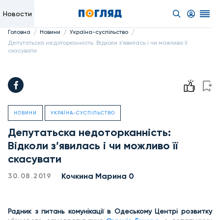
Новости
/
/
/
Головна
Новини
Україна-суспільство
Депутатьска недоторканність: Відколи з’явилась і чи можливо її
скасувати
НОВИНИ
УКРАЇНА-СУСПІЛЬСТВО
Депутатьска недоторканність:
Відколи з’явилась і чи можливо її
скасувати
Кочкина Марина 0
30.08.2019
Радник з питань комунікації в Одеському Центрі розвитку