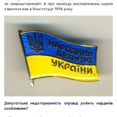
чи заарештований». А про свободу висловлювань норма
з'явилася вже в Конституції 1996 року.
Депутатська недоторканність справді робить нардепів
особливими?