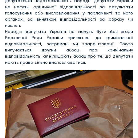
депутатська недоторканність. Народні депутати України
не несуть юридичної відповідальності за результати
голосування або висловлювання у парламенті та його
органах, за винятком відповідальності за образу чи
наклеп.
Народні депутати України не можуть бути без згоди
Верховної Ради України притягнені до кримінальної
відповідальності, затримані чи заарештовані". Тобто
вилучається другий абзац про кримінальну
відповідальність, але лишають абзац про те, що депутати
мають право вільно висловлюватися.