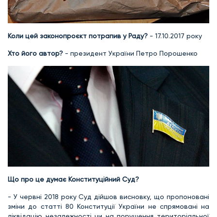
Коли цей законопроєкт потрапив у Раду?
- 17.10.2017 року
Хто його автор?
- президент України Петро Порошенко
Що про це думає Конституційний Суд?
- У червні 2018 року Суд дійшов висновку, що пропоновані
зміни до статті 80 Конституції України не спрямовані на
ліквідацію незалежності чи на порушення територіальної