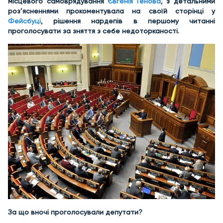
місцевого самоврядування
Євгенія Генова
, з детальними
роз’ясненнями прокоментувала на своїй сторінці у
Фейсбуці
, рішення нардепів в першому читанні
проголосувати за зняття з себе недоторканості.
За що вночі проголосували депутати?