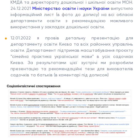
КМДА та директорату дошкільної і шкільної освіти МОН.
24.12.2021
Міністерство освіти і науки України
випустило
інформаційний лист (в фото до допису) на всі обласні
департаменти освіти з рекомендацією можливого
використання у закладах дошкільної освіти.
12.01.2022 я провів детальну презентацію для
департаменту освіти Києва та всіх районних управлінь
освіти. Департамент підтримав масштабування проєкту
“сімейна практика української мови” в усіх садочках
Києва. За результатами цієї зустрічі ми розробили
презентацію та рекомендаційні тези для вихователів
садочків та батьків (в коментарі під дописом)