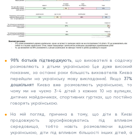
98% батьків підтверджують
, що вихователі в садочку
розмовляють з дітьми українською (це дуже високий
показник, за останні роки більшість вихователів Києва
перейшли на українську мову викладання). Якщо
37%
дошкільнят
Києва вже розмовляють українською, то
чому ми не чуємо 3-4 дітей з кожних 10 на вулицях,
дитячих майданчиках, спортивних гуртках, що постійно
говорять українською.
На мій погляд, причина в тому, що діти в Києві
продовжують зрусифіковуватись під впливом
середовища, тобто навіть розмовляючи вдома
українською, діти під впливом більшості інших дітей, а