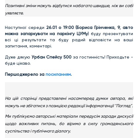
Позитивні зміни можуть відбутися набагато швидше, ніж ви собі
уявляєте.
Наступної середи
26.01 о 19:00 (Бориса Грінченка, 9, авто
можна запаркувати на паркінгу ЦУМу
) буду презентувати
всі ці результати та буду радий відповісти на ваші
запитання, коментарі.
Дуже дякую
Урбан Спейсу 500
за гостинність! Приходьте -
буде цікаво.
Першоджерело за
посиланням
.
На цій сторінці представлені насамперед думки автора, які
можуть не збігатися з позицією редакції інформагенції "Погляд".
Ми публікуємо авторські матеріали передусім заради дискусії
щодо важливих питань, бо віримо в силу громадянського
суспільства і публічного діалогу.