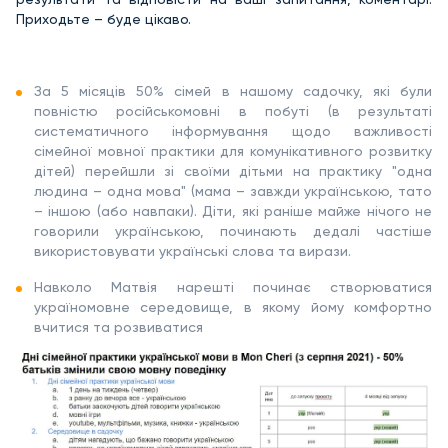
Приходьте – буде цікаво.
За 5 місяців 50% сімей в нашому садочку, які були
повністю російськомовні в побуті (в результаті
систематичного інформування щодо важливості
сімейної мовної практики для комунікативного розвитку
дітей) перейшли зі своїми дітьми на практику "одна
людина – одна мова" (мама – завжди українською, тато
– іншою (або навпаки). Діти, які раніше майже нічого не
говорили українською, починають дедалі частіше
використовувати українські слова та вирази.
Навколо Матвія нарешті починає створюватися
україномовне середовище, в якому йому комфортно
вчитися та розвиватися