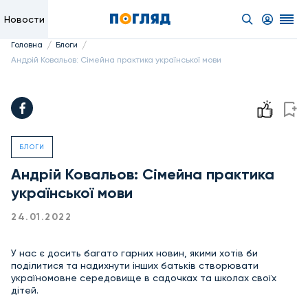
Новости
/
/
Головна
Блоги
Андрій Ковальов: Сімейна практика української мови
БЛОГИ
Андрій Ковальов: Сімейна практика
української мови
24.01.2022
У нас є досить багато гарних новин, якими хотів би
поділитися та надихнути інших батьків створювати
україномовне середовище в садочках та школах своїх
дітей.