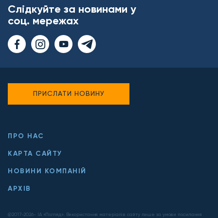
Слідкуйте за новинами у
соц. мережах
ПРИСЛАТИ НОВИНУ
ПРО НАС
КАРТА САЙТУ
НОВИНИ КОМПАНІЙ
АРХІВ
@2017-
2026
- ІА «Погляд». Використання матеріалів сайту лише за умови посилання