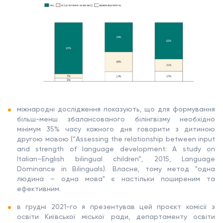
міжнародні дослідження показують, що для формування
більш-менш збалансованого білінгвізму необхідно
мінімум 35% часу кожного дня говорити з дитиною
другою мовою (“Assessing the relationship between input
and strength of language development: A study on
Italian–English bilingual children”, 2015, Language
Dominance in Bilinguals). Власне, тому метод "одна
людина – одна мова" є настільки поширеним та
ефективним.
в грудні 2021-го я презентував цей проєкт комісії з
освіти Київської міської ради, департаменту освіти