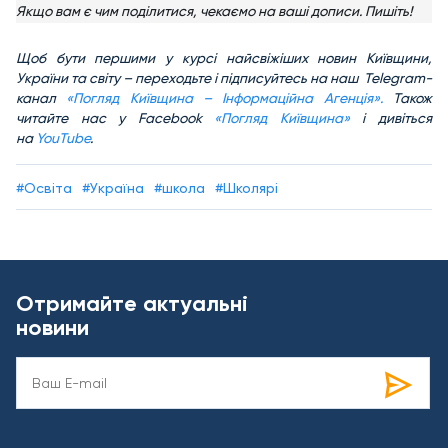
Якщо вам є чим поділитися, чекаємо на ваші дописи. Пишіть!
Щоб бути першими у курсі найсвіжіших новин Київщини,
України та світу – переходьте і підписуйтесь на наш Telegram-
канал
«Погляд Київщина – Інформаційна Агенція».
Також
читайте нас у Facebook
«Погляд Київщина»
і дивіться
на
YouTube
.
#Освіта
#Україна
#школа
#Школярі
Отримайте актуальні
новини