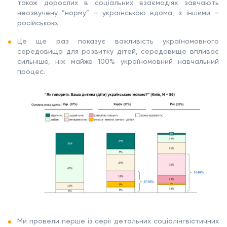
також дорослих в соціальних взаємодіях завчають
неозвучену “норму” – українською вдома, з іншими –
російською.
Це ще раз показує важливість україномовного
середовища для розвитку дітей, середовище впливає
сильніше, ніж майже 100% україномовний навчальний
процес.
Ми провели перше із серії детальних соціолінгвістичних