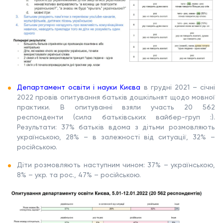
Департамент освіти і науки Києва
в грудні 2021 – січні
2022 провів опитування батьків дошкільнят щодо мовної
практики. В опитуванні взяли участь 20 562
респонденти (сила батьківських вайбер-груп :).
Результати: 37% батьків вдома з дітьми розмовляють
українською, 28% – в залежності від ситуації, 32% –
російською.
Діти розмовляють наступним чином: 37% – українською,
8% – укр. та рос., 47% – російською.