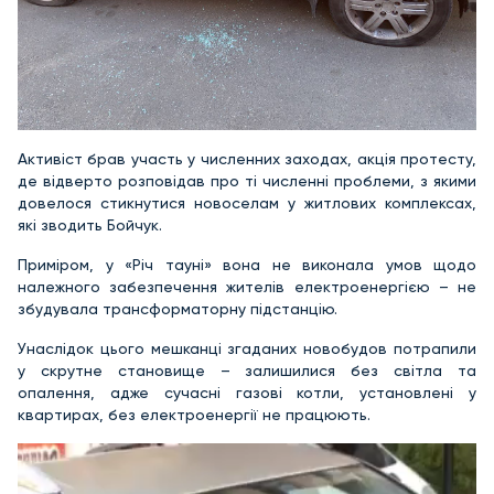
Активіст брав участь у численних заходах, акція протесту,
де відверто розповідав про ті численні проблеми, з якими
довелося стикнутися новоселам у житлових комплексах,
які зводить Бойчук.
Приміром, у «Річ тауні» вона не виконала умов щодо
належного забезпечення жителів електроенергією – не
збудувала трансформаторну підстанцію.
Унаслідок цього мешканці згаданих новобудов потрапили
у скрутне становище – залишилися без світла та
опалення, адже сучасні газові котли, установлені у
квартирах, без електроенергії не працюють.