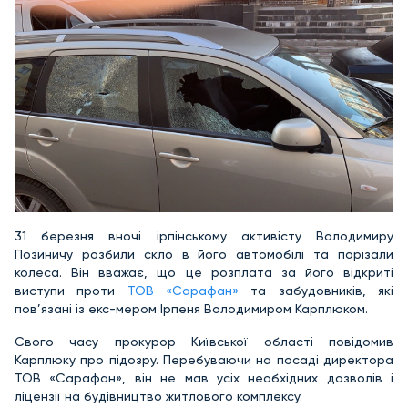
31 березня вночі ірпінському активісту Володимиру
Позиничу розбили скло в його автомобілі та порізали
колеса. Він вважає, що це розплата за його відкриті
виступи проти
ТОВ «Сарафан»
та забудовників, які
пов’язані із екс-мером Ірпеня Володимиром Карплюком.
Свого часу прокурор Київської області повідомив
Карплюку про підозру. Перебуваючи на посаді директора
ТОВ «Сарафан», він не мав усіх необхідних дозволів і
ліцензії на будівництво житлового комплексу.