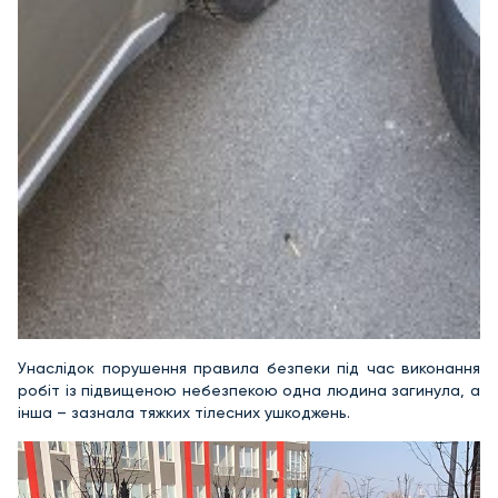
Унаслідок порушення правила безпеки під час виконання
робіт із підвищеною небезпекою одна людина загинула, а
інша – зазнала тяжких тілесних ушкоджень.