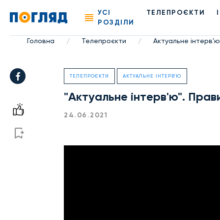
УСІ
ТЕЛЕПРОЄКТИ
РОЗДІЛИ
Головна
Телепроєкти
Актуальне інтерв'ю
/
/
ТЕЛЕПРОЄКТИ
АКТУАЛЬНЕ ІНТЕРВ'Ю
"Актуальне інтерв'ю". Прав
24.06.2021