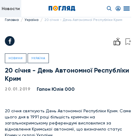
Новости
/
/
Головна
Україна
20 січня - День Автономної Республіки Крим
НОВИНИ
УКРАЇНА
20 січня - День Автономної Республіки
Крим
Гапон Юлія 000
20.01.2019
20 січня святкують День Автономної Республіки Крим. Саме
цього дня в 1991 році більшість кримчан на
загальнокримському референдумі висловилися за
відновлення Кримської автономії, що визначило статус
Криму у складі України.