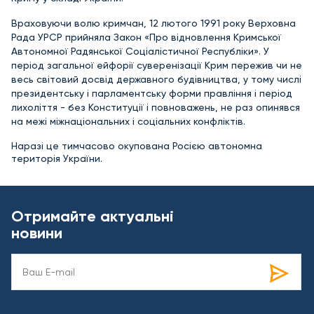
Враховуючи волю кримчан, 12 лютого 1991 року Верховна
Рада УРСР прийняла Закон «Про відновлення Кримської
Автономної Радянської Соціалістичної Республіки». У
період загальної ейфорії суверенізації Крим пережив чи не
весь світовий досвід державного будівництва, у тому числі
президентську і парламентську форми правління і період
лихоліття - без Конституції і повноважень, не раз опинявся
на межі міжнаціональних і соціальних конфліктів.
Наразі це тимчасово окупована Росією автономна
територія України.
Отримайте актуальні
новини