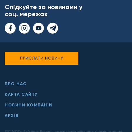
Слідкуйте за новинами у
соц. мережах
ПРИСЛАТИ НОВИНУ
ПРО НАС
КАРТА САЙТУ
НОВИНИ КОМПАНІЙ
АРХІВ
@2017-
2026
- ІА «Погляд». Використання матеріалів сайту лише за умови посилання