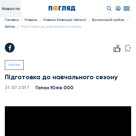
Новости
/
/
/
/
Головна
Новини
Новини Київської області
Бучанський район
/
Ірпінь
Підготовка до навчального сезону
ІРПІНЬ
Підготовка до навчального сезону
Гапон Юлія 000
31.07.2017