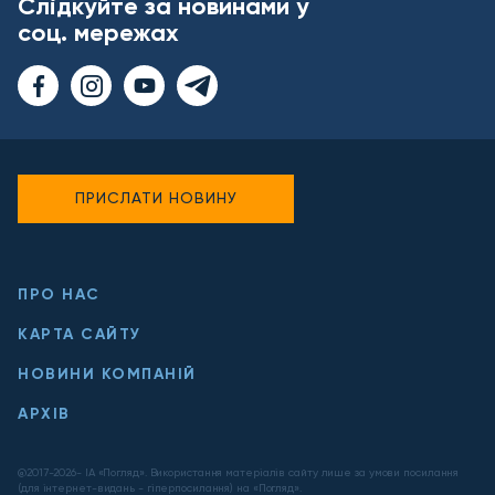
Слідкуйте за новинами у
соц. мережах
ПРИСЛАТИ НОВИНУ
ПРО НАС
КАРТА САЙТУ
НОВИНИ КОМПАНІЙ
АРХІВ
@2017-
2026
- ІА «Погляд». Використання матеріалів сайту лише за умови посилання
(для інтернет-видань - гіперпосилання) на «Погляд».