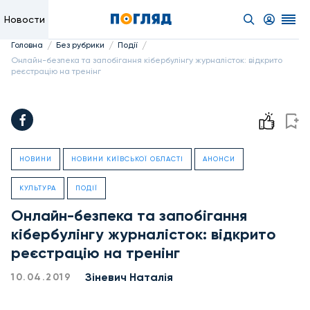
Новости
/
/
/
Головна
Без рубрики
Події
Онлайн-безпека та запобігання кібербулінгу журналісток: відкрито
реєстрацію на тренінг
НОВИНИ
НОВИНИ КИЇВСЬКОЇ ОБЛАСТІ
АНОНСИ
КУЛЬТУРА
ПОДІЇ
Онлайн-безпека та запобігання
кібербулінгу журналісток: відкрито
реєстрацію на тренінг
Зіневич Наталія
10.04.2019