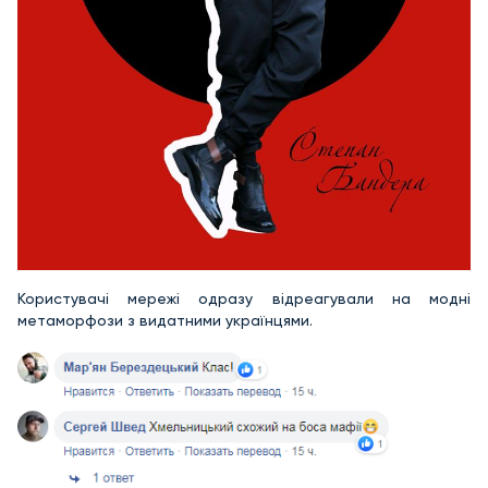
Користувачі мережі одразу відреагували на модні
метаморфози з видатними українцями.