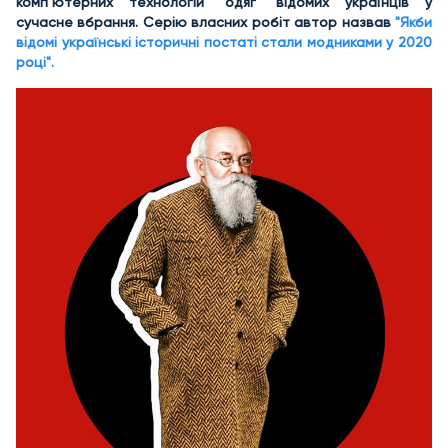
комп’ютерних технологій "одяг" відомих українців у
сучасне вбрання. Серію власних робіт автор назвав
"Якби
відомі українські історичні постаті стали модниками у 2020
році".