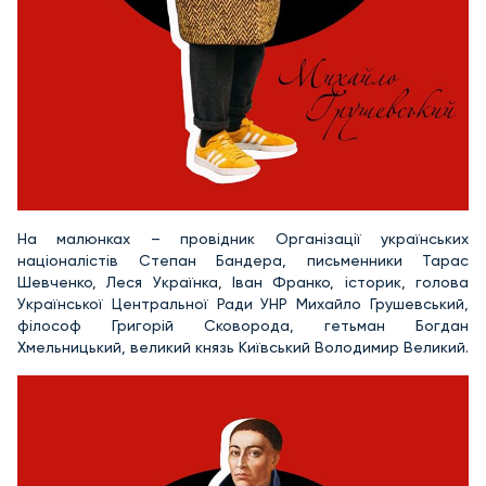
На малюнках – провідник Організації українських
націоналістів Степан Бандера, письменники Тарас
Шевченко, Леся Українка, Іван Франко, історик, голова
Української Центральної Ради УНР Михайло Грушевський,
філософ Григорій Сковорода, гетьман Богдан
Хмельницький, великий князь Київський Володимир Великий.