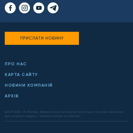
ПРИСЛАТИ НОВИНУ
ПРО НАС
КАРТА САЙТУ
НОВИНИ КОМПАНІЙ
АРХІВ
@2017-
2026
- ІА «Погляд». Використання матеріалів сайту лише за умови посилання
(для інтернет-видань - гіперпосилання) на «Погляд».