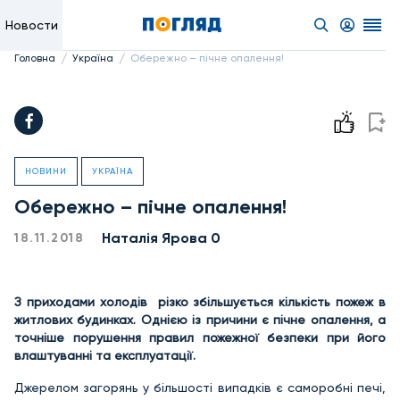
Новости
/
/
Головна
Україна
Обережно – пічне опалення!
НОВИНИ
УКРАЇНА
Обережно – пічне опалення!
Наталія Ярова 0
18.11.2018
З приходами холодів різко збільшується кількість пожеж в
житлових будинках. Однією із причини є пічне опалення, а
точніше порушення правил пожежної безпеки при його
влаштуванні та експлуатації.
Джерелом загорянь у більшості випадків є саморобні печі,