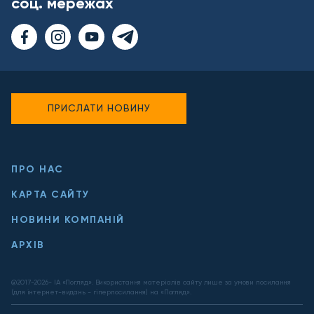
соц. мережах
ПРИСЛАТИ НОВИНУ
ПРО НАС
КАРТА САЙТУ
НОВИНИ КОМПАНІЙ
АРХІВ
@2017-
2026
- ІА «Погляд». Використання матеріалів сайту лише за умови посилання
(для інтернет-видань - гіперпосилання) на «Погляд».