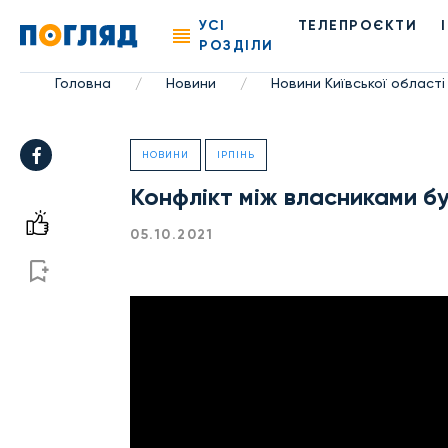
УСІ
ТЕЛЕПРОЄКТИ
РОЗДІЛИ
Головна
Новини
Новини Київської області
/
/
НОВИНИ
ІРПІНЬ
Конфлікт між власниками бу
05.10.2021