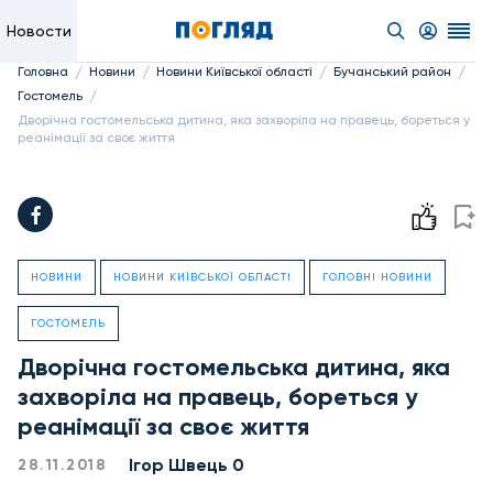
Новости
/
/
/
/
Головна
Новини
Новини Київської області
Бучанський район
/
Гостомель
Дворічна гостомельська дитина, яка захворіла на правець, бореться у
реанімації за своє життя
НОВИНИ
НОВИНИ КИЇВСЬКОЇ ОБЛАСТІ
ГОЛОВНІ НОВИНИ
ГОСТОМЕЛЬ
Дворічна гостомельська дитина, яка
захворіла на правець, бореться у
реанімації за своє життя
Ігор Швець 0
28.11.2018