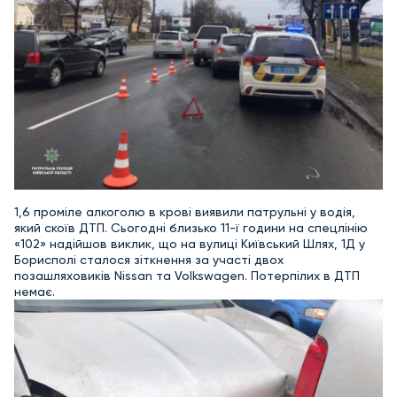
1,6 проміле алкоголю в крові виявили патрульні у водія,
який скоїв ДТП. Сьогодні близько 11-ї години на спецлінію
«102» надійшов виклик, що на вулиці Київський Шлях, 1Д у
Борисполі сталося зіткнення за участі двох
позашляховиків Nissan та Volkswagen. Потерпілих в ДТП
немає.