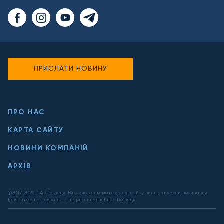
ПРИСЛАТИ НОВИНУ
ПРО НАС
КАРТА САЙТУ
НОВИНИ КОМПАНІЙ
АРХІВ
@2017-
2026
- ІА «Погляд». Використання матеріалів сайту лише за умови посилання
(для інтернет-видань - гіперпосилання) на «Погляд».