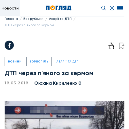
Новости
/
/
/
Головна
Без рубрики
Аварії та ДТП
ДТП через п'яного за кермом
НОВИНИ
БОРИСПІЛЬ
АВАРІЇ ТА ДТП
ДТП через п'яного за кермом
Оксана Кириленко 0
19.03.2019