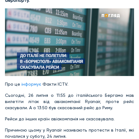
аеропорту.
Про це
інформує
Факти ICTV.
Сьогодні, 26 липня о 11:55 до італійського Бергамо мав
вилетіти літак від авіакомпанії Ryanair, проте рейс
скасували. А о 13:50 був скасований рейс до Риму.
Рейси до інших країн авіакомпанія не скасовувала.
Причиною цьому у Ryanair називають протести в Італії, які
почалися у суботу, 24 липня.